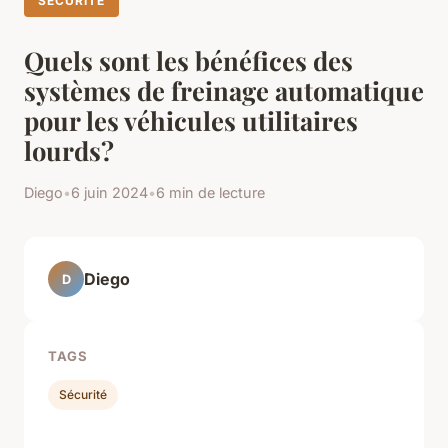
SÉCURITÉ
Quels sont les bénéfices des
systèmes de freinage automatique
pour les véhicules utilitaires
lourds?
Diego
•
6 juin 2024
•
6 min de lecture
Diego
D
TAGS
Sécurité