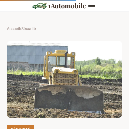
1Automobile
Accueil
›
Sécurité