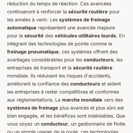
réduction du temps de réaction. Ces avancées
continueront à renforcer la
sécurité routière
pour
les années à venir. Les
systèmes de freinage
automatique
représentent une avancée majeure
pour la
sécurité
des
véhicules utilitaires lourds
. En
intégrant des technologies de pointe comme le
freinage pneumatique
, ces systèmes offrent des
avantages considérables pour les
conducteurs
, les
entreprises de transport et la
sécurité routière
mondiale. Ils réduisent les risques d'accidents,
améliorent la confiance des
conducteurs
et aident
les entreprises à rester compétitives et conformes
aux réglementations. La
marche mondiale
vers des
systèmes de freinage
plus avancés et plus sûrs est
bien engagée, et les bénéfices sont indéniables. Que
vous soyez un
conducteur
, un gestionnaire de flotte
ou un simple usager de la route, ces technologies