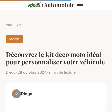
1Automobile
Accueil
›
Moto
MOTO
Découvrez le kit deco moto idéal
pour personnaliser votre véhicule
Diego
•
28 octobre 2024
•
9 min de lecture
Diego
D