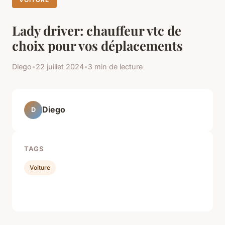
Lady driver: chauffeur vtc de
choix pour vos déplacements
Diego
•
22 juillet 2024
•
3 min de lecture
Diego
D
TAGS
Voiture